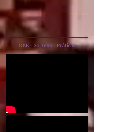
RBE - 20 Anos - Práticas