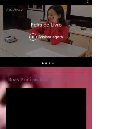
Feira do Livro
Assista agora
Boas Práticas RBE de Cuba - 2016