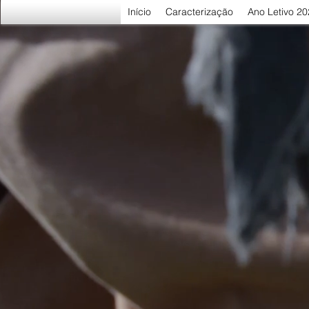
Início
Caracterização
Ano Letivo 2