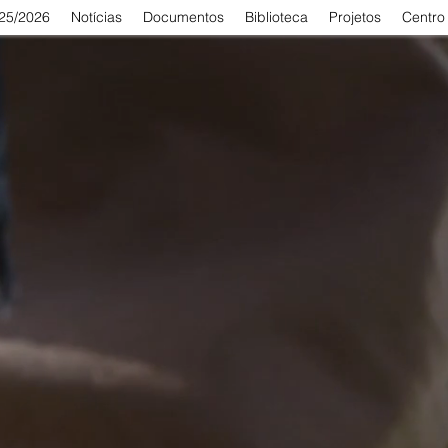
025/2026
Notícias
Documentos
Biblioteca
Projetos
Centro