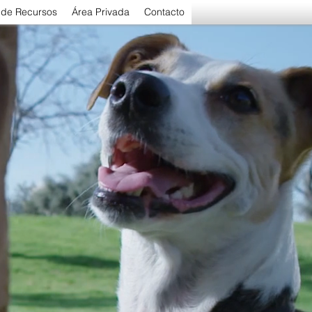
 de Recursos
Área Privada
Contacto