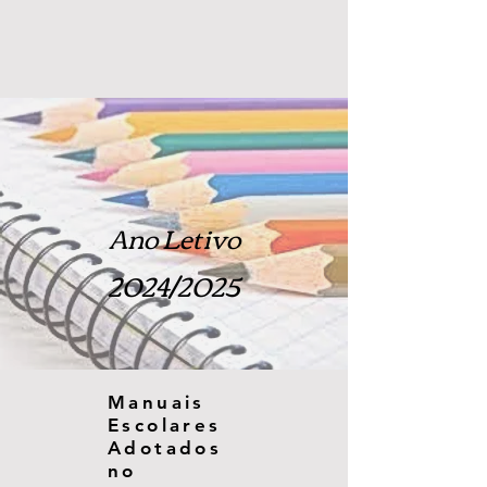
Ano Letivo
2024/2025
Manuais
Escolares
Adotados
no