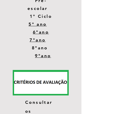
Pré-
escolar
1º Ciclo
5º ano
6ºano
7ºano
8ºano
9ºano
Consultar
os